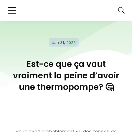
Jan 31, 2025
Est-ce que ça vaut
vraiment la peine d’avoir
une thermopompe? 🤔
Vous avez probablement vu des tonnes de