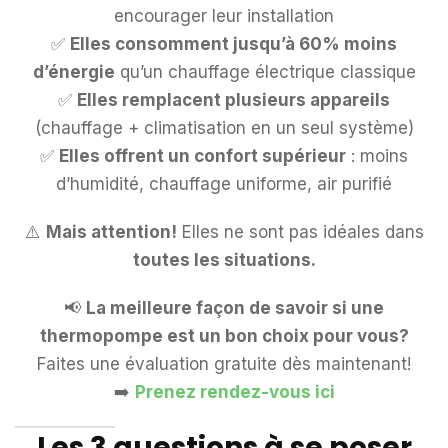
encourager leur installation
✅
Elles consomment jusqu’à 60% moins
d’énergie
qu’un chauffage électrique classique
✅
Elles remplacent plusieurs appareils
(chauffage + climatisation en un seul système)
✅
Elles offrent un confort supérieur
: moins
d’humidité, chauffage uniforme, air purifié
⚠️
Mais attention!
Elles ne sont pas idéales dans
toutes les situations.
📢
La meilleure façon de savoir si une
thermopompe est un bon choix pour vous?
Faites une évaluation gratuite dès maintenant!
➡️
Prenez rendez-vous ici
Les 3 questions à se poser