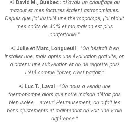
📢
David M., Québec
:
“J’avais un chauffage au
mazout et mes factures étaient astronomiques.
Depuis que j’ai installé une thermopompe, j’ai réduit
mes coûts de 40% et ma maison est plus
confortable!”
📢
Julie et Marc, Longueuil
:
“On hésitait à en
installer une, mais après une évaluation gratuite, on
a obtenu une subvention et on ne regrette pas!
L’été comme l’hiver, c’est parfait.”
📢
Luc T., Laval
:
“On nous a vendu une
thermopompe alors que notre maison n’était pas
bien isolée… erreur! Heureusement, on a fait les
bons ajustements et maintenant on voit une vraie
différence.”