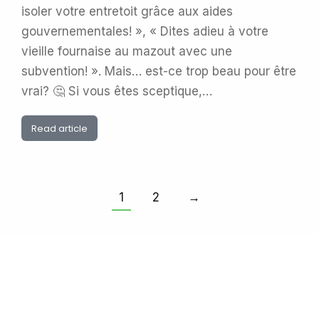
isoler votre entretoit grâce aux aides
gouvernementales! », « Dites adieu à votre
vieille fournaise au mazout avec une
subvention! ». Mais… est-ce trop beau pour être
vrai? 🤔 Si vous êtes sceptique,…
Read article
1
2
→